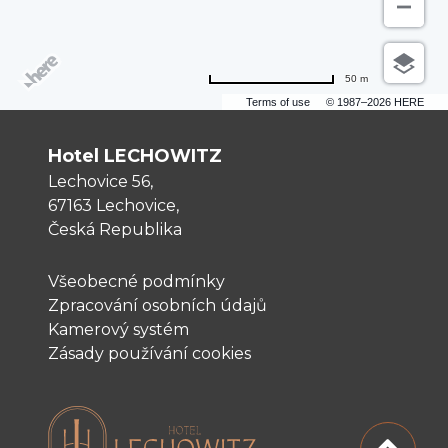
50 m
Terms of use
© 1987–2026 HERE
Hotel LECHOWITZ
Lechovice 56,
67163 Lechovice,
Česká Republika
Všeobecné podmínky
Zpracování osobních údajů
Kamerový systém
Zásady používání cookies