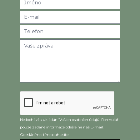
Nedochází k ukládání Vašich osobních údajů. Formulář
pouze zadané informace odešle na náš E-mail.
Odesláním s tím souhlasíte.