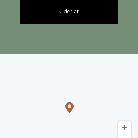
Odeslat