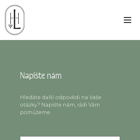
Otev
Napište nám
Hledáte další odpovědi na Vaše
otázky? Napište nám, rádi Vám
pomůžeme.